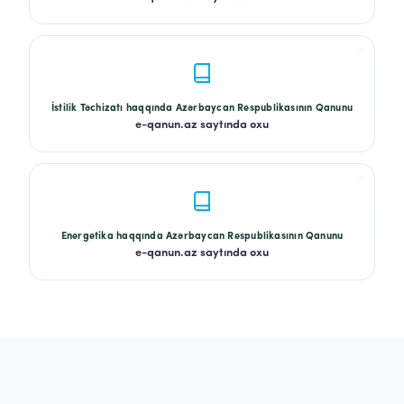
İstilik Təchizatı haqqında Azərbaycan Respublikasının Qanunu
e-qanun.az saytında oxu
Energetika haqqında Azərbaycan Respublikasının Qanunu
e-qanun.az saytında oxu