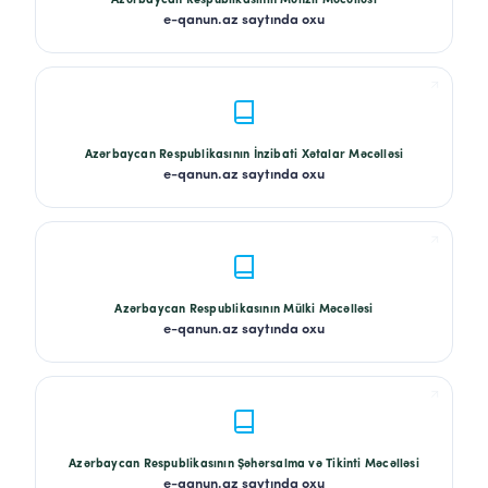
Azərbaycan Respublikasının Mənzil Məcəlləsi
e-qanun.az saytında oxu
Azərbaycan Respublikasının İnzibati Xətalar Məcəlləsi
e-qanun.az saytında oxu
Azərbaycan Respublikasının Mülki Məcəlləsi
e-qanun.az saytında oxu
Azərbaycan Respublikasının Şəhərsalma və Tikinti Məcəlləsi
e-qanun.az saytında oxu